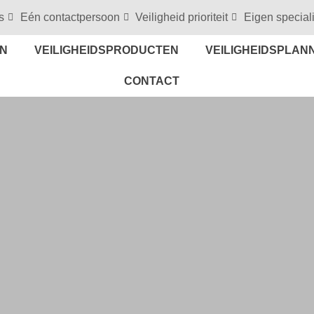
s
Eén contactpersoon
Veiligheid prioriteit
Eigen special
EN
VEILIGHEIDSPRODUCTEN
VEILIGHEIDSPLAN
CONTACT