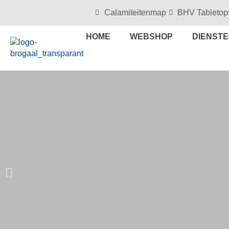
Calamiteitenmap
BHV Tabletop
HOME
WEBSHOP
DIENST