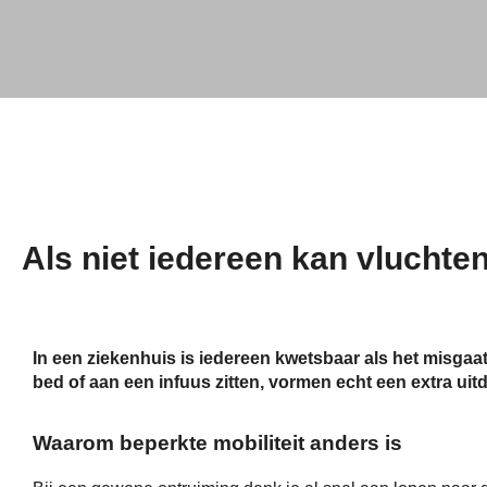
BHV
oefenbundels
Als niet iedereen kan vluchten
Klik hier
In een ziekenhuis is iedereen kwetsbaar als het misgaat.
bed of aan een infuus zitten, vormen echt een extra uit
Waarom beperkte mobiliteit anders is