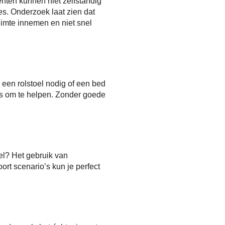
ënten kunnen niet zelfstandig
s. Onderzoek laat zien dat
uimte innemen en niet snel
een rolstoel nodig of een bed
 om te helpen. Zonder goede
oel? Het gebruik van
rt scenario’s kun je perfect