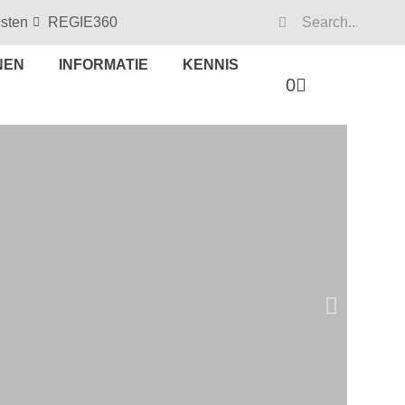
isten
REGIE360
NEN
INFORMATIE
KENNIS
0