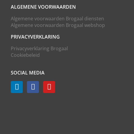
ALGEMENE VOORWAARDEN
Algemene voorwaarden Brogaal diensten
Algemene voorwaarden Brogaal webshop
PRIVACYVERKLARING
Privacyverklaring Brogaal
Cookiebeleid
SOCIAL MEDIA