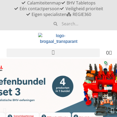
Calamiteitenmap
BHV Tabletops
Eén contactpersoon
Veiligheid prioriteit
Eigen specialisten
REGIE360
0