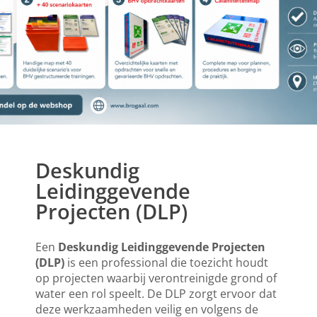
BHV
Deskundig
oefenbundels
Leidinggevende
Projecten (DLP)
Klik hier
Een
Deskundig Leidinggevende Projecten
(DLP)
is een professional die toezicht houdt
op projecten waarbij verontreinigde grond of
water een rol speelt. De DLP zorgt ervoor dat
deze werkzaamheden veilig en volgens de