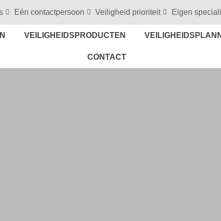
s
Eén contactpersoon
Veiligheid prioriteit
Eigen special
EN
VEILIGHEIDSPRODUCTEN
VEILIGHEIDSPLAN
CONTACT