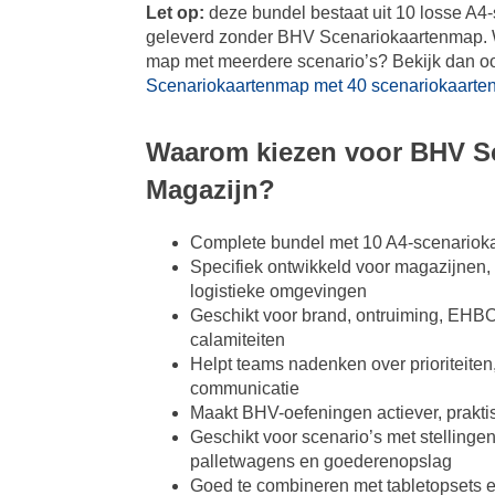
Let op:
deze bundel bestaat uit 10 losse A4
geleverd zonder BHV Scenariokaartenmap. Wi
map met meerdere scenario’s? Bekijk dan o
Scenariokaartenmap met 40 scenariokaarte
Waarom kiezen voor BHV S
Magazijn?
Complete bundel met 10 A4-scenariok
Specifiek ontwikkeld voor magazijnen,
logistieke omgevingen
Geschikt voor brand, ontruiming, EHBO
calamiteiten
Helpt teams nadenken over prioriteiten
communicatie
Maakt BHV-oefeningen actiever, prakti
Geschikt voor scenario’s met stellingen,
palletwagens en goederenopslag
Goed te combineren met tabletopsets 