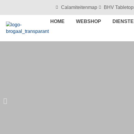
Calamiteitenmap
BHV Tabletop
HOME
WEBSHOP
DIENST