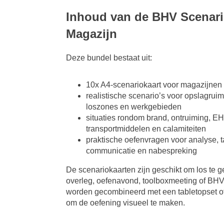
Inhoud van de BHV Scenari
Magazijn
Deze bundel bestaat uit:
10x A4-scenariokaart voor magazijnen
realistische scenario’s voor opslagruimt
loszones en werkgebieden
situaties rondom brand, ontruiming, E
transportmiddelen en calamiteiten
praktische oefenvragen voor analyse, t
communicatie en nabespreking
De scenariokaarten zijn geschikt om los te g
overleg, oefenavond, toolboxmeeting of BHV
worden gecombineerd met een tabletopset of
om de oefening visueel te maken.