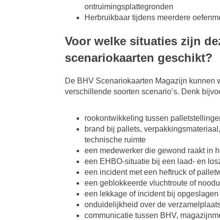
ontruimingsplattegronden
Herbruikbaar tijdens meerdere oefen
Voor welke situaties zijn de
scenariokaarten geschikt?
De BHV Scenariokaarten Magazijn kunnen w
verschillende soorten scenario’s. Denk bijvo
rookontwikkeling tussen palletstellinge
brand bij pallets, verpakkingsmateriaa
technische ruimte
een medewerker die gewond raakt in h
een EHBO-situatie bij een laad- en lo
een incident met een heftruck of palle
een geblokkeerde vluchtroute of noodu
een lekkage of incident bij opgeslage
onduidelijkheid over de verzamelplaat
communicatie tussen BHV, magazijnme