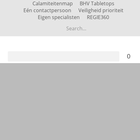
Calamiteitenmap
BHV Tabletops
Eén contactpersoon
Veiligheid prioriteit
Eigen specialisten
REGIE360
0